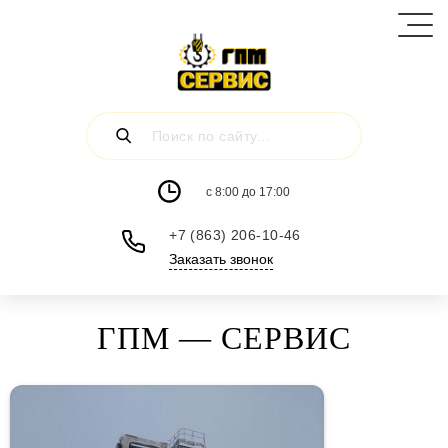
c 8:00 до 17:00
+7 (863) 206-10-46
Заказать звонок
ГПМ — СЕРВИС