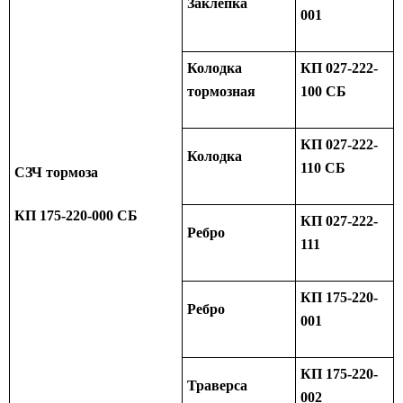
Заклепка
001
Колодка
КП 027-222-
тормозная
100 СБ
КП 027-222-
Колодка
110 СБ
СЗЧ тормоза
КП 175-220-000 СБ
КП 027-222-
Ребро
111
КП 175-220-
Ребро
001
КП 175-220-
Траверса
002