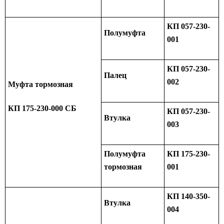
КП 057-230-
Полумуфта
001
КП 057-230-
Палец
002
Муфта тормозная
КП 175-230-000 СБ
КП 057-230-
Втулка
003
Полумуфта
КП 175-230-
тормозная
001
КП 140-350-
Втулка
004