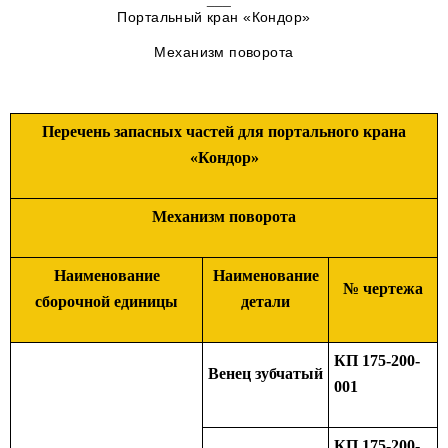
Портальный кран «Кондор»
Механизм поворота
Перечень запасных частей для портального крана
«Кондор»
Механизм поворота
Наименование
Наименование
№ чертежа
сборочной единицы
детали
КП 175-200-
Венец зубчатый
001
КП 175-200-