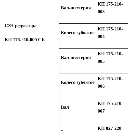
КП 175-210-
Вал-шестерня
003
СЗЧ редуктора
КП 175-210-
Колесо зубчатое
004
КП 175-210-000 СБ
КП 175-210-
Вал-шестерня
005
КП 175-210-
Колесо зубчатое
006
КП 175-210-
Вал
007
КП 027-220-