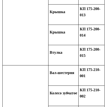
КП 175-200-
Крышка
013
КП 175-200-
Крышка
014
КП 175-200-
Втулка
015
КП 175-210-
Вал-шестерня
001
КП 175-210-
Колесо зубчатое
002