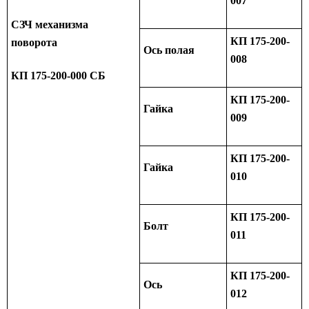
007
СЗЧ механизма
КП 175-200-
поворота
Ось полая
008
КП 175-200-000 СБ
КП 175-200-
Гайка
009
КП 175-200-
Гайка
010
КП 175-200-
Болт
011
КП 175-200-
Ось
012