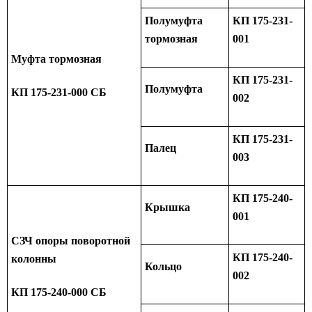
Полумуфта
КП 175-231-
тормозная
001
Муфта тормозная
КП 175-231-
Полумуфта
КП 175-231-000 СБ
002
КП 175-231-
Палец
003
КП 175-240-
Крышка
001
СЗЧ опоры поворотной
КП 175-240-
колонны
Кольцо
002
КП 175-240-000 СБ