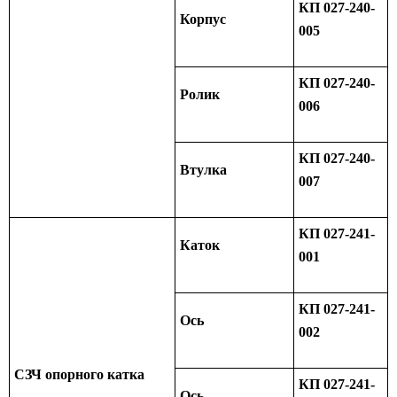
КП 027-240-
Корпус
005
КП 027-240-
Ролик
006
КП 027-240-
Втулка
007
КП 027-241-
Каток
001
КП 027-241-
Ось
002
СЗЧ опорного катка
КП 027-241-
Ось