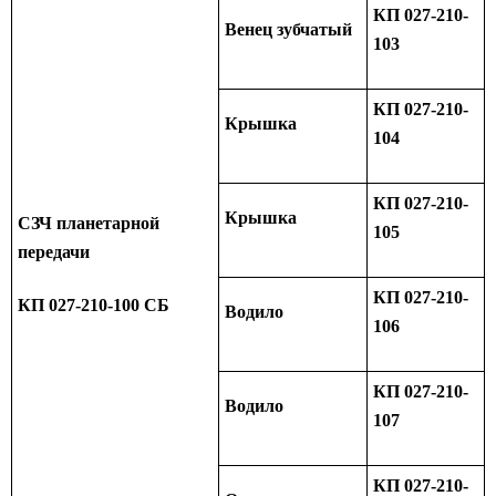
КП 027-210-
Венец зубчатый
103
КП 027-210-
Крышка
104
КП 027-210-
Крышка
СЗЧ планетарной
105
передачи
КП 027-210-
КП 027-210-100 СБ
Водило
106
КП 027-210-
Водило
107
КП 027-210-