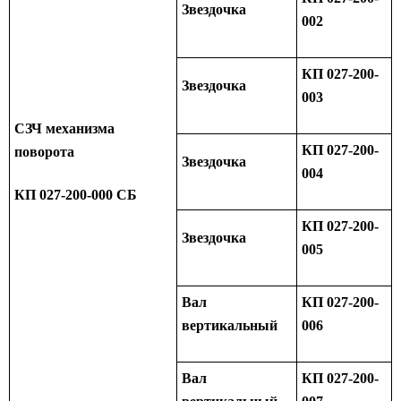
Звездочка
002
КП 027-200-
Звездочка
003
СЗЧ механизма
КП 027-200-
поворота
Звездочка
004
КП 027-200-000 СБ
КП 027-200-
Звездочка
005
Вал
КП 027-200-
вертикальный
006
Вал
КП 027-200-