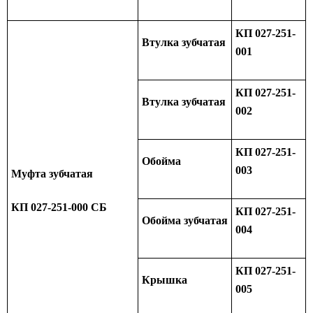
КП 027-251-
Втулка зубчатая
001
КП 027-251-
Втулка зубчатая
002
КП 027-251-
Обойма
003
Муфта зубчатая
КП 027-251-000 СБ
КП 027-251-
Обойма зубчатая
004
КП 027-251-
Крышка
005