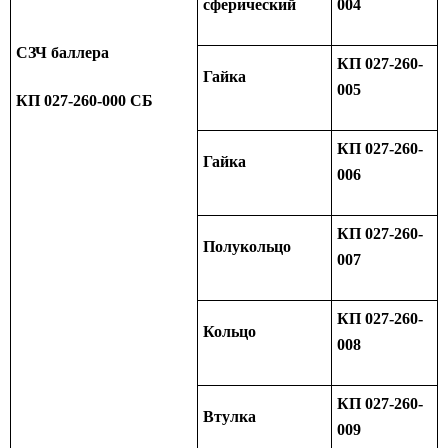
сферический
004
СЗЧ баллера
КП 027-260-
Гайка
005
КП 027-260-000 СБ
КП 027-260-
Гайка
006
КП 027-260-
Полукольцо
007
КП 027-260-
Кольцо
008
КП 027-260-
Втулка
009