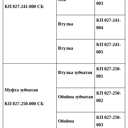
003
КП 027-241-000 СБ
КП 027-241-
Втулка
004
КП 027-241-
Втулка
005
КП 027-250-
Втулка зубчатая
001
Муфта зубчатая
КП 027-250-
Обойма зубчатая
002
КП 027-250-000 СБ
КП 027-250-
Обойма
003