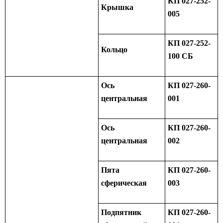
КП 027-252-
Крышка
005
КП 027-252-
Кольцо
100 СБ
Ось
КП 027-260-
центральная
001
Ось
КП 027-260-
центральная
002
Пята
КП 027-260-
сферическая
003
Подпятник
КП 027-260-