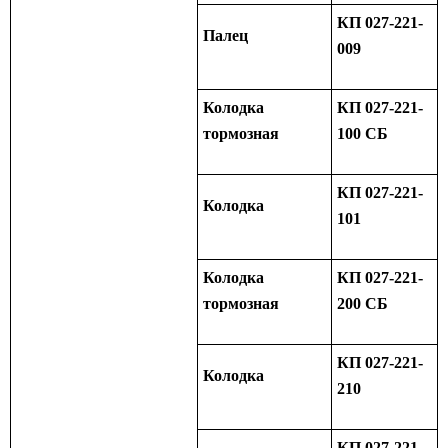
КП 027-221-
Палец
009
Колодка
КП 027-221-
тормозная
100 СБ
КП 027-221-
Колодка
101
Колодка
КП 027-221-
тормозная
200 СБ
КП 027-221-
Колодка
210
КП 027-221-