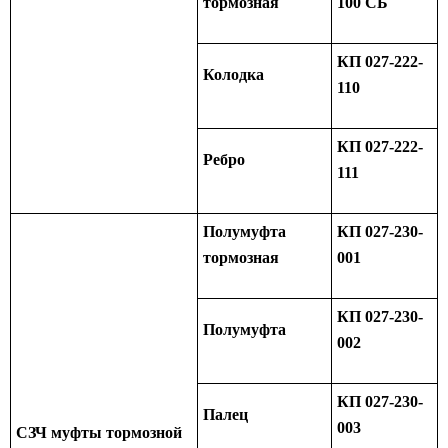
тормозная
100 СБ
КП 027-222-
Колодка
110
КП 027-222-
Ребро
111
Полумуфта
КП 027-230-
тормозная
001
КП 027-230-
Полумуфта
002
КП 027-230-
Палец
003
СЗЧ муфты тормозной