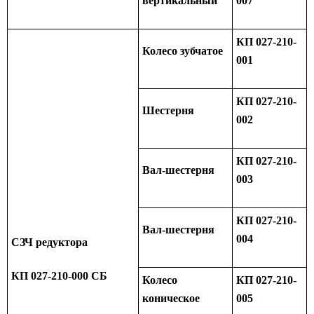
вертикальный
007
КП 027-210-
Колесо зубчатое
001
КП 027-210-
Шестерня
002
КП 027-210-
Вал-шестерня
003
КП 027-210-
Вал-шестерня
004
СЗЧ редуктора
КП 027-210-000 СБ
Колесо
КП 027-210-
коническое
005