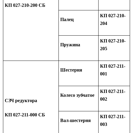
КП 027-210-200 СБ
КП 027-210-
Палец
204
КП 027-210-
Пружина
205
КП 027-211-
Шестерня
001
КП 027-211-
Колесо зубчатое
002
СЗЧ редуктора
КП 027-211-000 СБ
КП 027-211-
Вал-шестерня
003