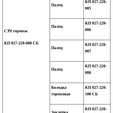
КП 027-220-
Палец
005
КП 027-220-
Палец
006
СЗЧ тормоза
КП 027-220-000 СБ
КП 027-220-
Палец
007
КП 027-220-
Палец
008
Колодка
КП 027-220-
тормозная
100 СБ
КП 027-220-
Заклепка