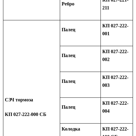
Ребро
211
КП 027-222-
Палец
001
КП 027-222-
Палец
002
КП 027-222-
Палец
003
СЗЧ тормоза
КП 027-222-
Палец
004
КП 027-222-000 СБ
Колодка
КП 027-222-