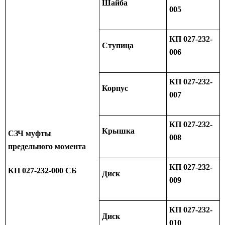
Шайба
005
КП 027-232-
Ступица
006
КП 027-232-
Корпус
007
КП 027-232-
Крышка
СЗЧ муфты
008
предельного момента
КП 027-232-
КП 027-232-000 СБ
Диск
009
КП 027-232-
Диск
010