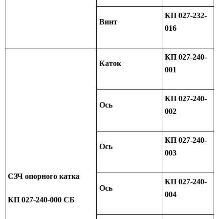
КП 027-232-
Винт
016
КП 027-240-
Каток
001
КП 027-240-
Ось
002
КП 027-240-
Ось
003
СЗЧ опорного катка
КП 027-240-
Ось
004
КП 027-240-000 СБ