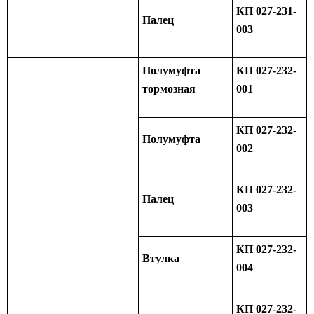
КП 027-231-
Палец
003
Полумуфта
КП 027-232-
тормозная
001
КП 027-232-
Полумуфта
002
КП 027-232-
Палец
003
КП 027-232-
Втулка
004
КП 027-232-