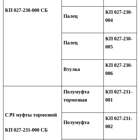
КП 027-230-000 СБ
КП 027-230-
Палец
004
КП 027-230-
Палец
005
КП 027-230-
Втулка
006
Полумуфта
КП 027-231-
тормозная
001
СЗЧ муфты тормозной
КП 027-231-
Полумуфта
002
КП 027-231-000 СБ