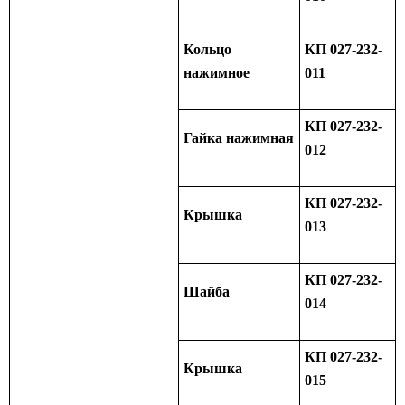
Кольцо
КП 027-232-
нажимное
011
КП 027-232-
Гайка нажимная
012
КП 027-232-
Крышка
013
КП 027-232-
Шайба
014
КП 027-232-
Крышка
015