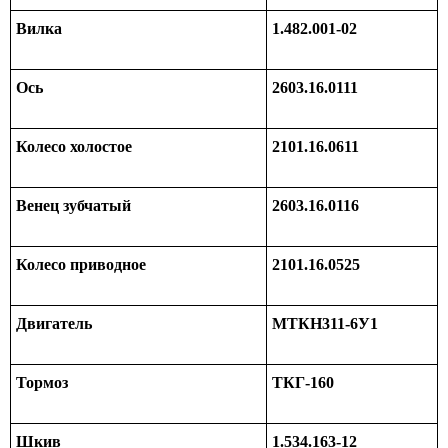
Вилка
1.482.001-02
Ось
2603.16.0111
Колесо холостое
2101.16.0611
Венец зубчатый
2603.16.0116
Колесо приводное
2101.16.0525
Двигатель
МТКН311-6У1
Тормоз
ТКГ-160
Шкив
1.534.163-12